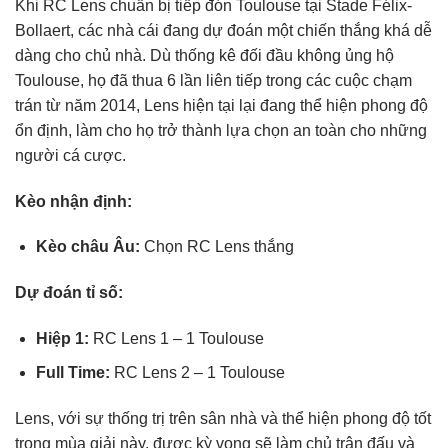
Khi RC Lens chuẩn bị tiếp đón Toulouse tại Stade Félix-
Bollaert, các nhà cái đang dự đoán một chiến thắng khá dễ
dàng cho chủ nhà. Dù thống kê đối đầu không ủng hộ
Toulouse, họ đã thua 6 lần liên tiếp trong các cuộc chạm
trán từ năm 2014, Lens hiện tại lại đang thể hiện phong độ
ổn định, làm cho họ trở thành lựa chọn an toàn cho những
người cá cược.
Kèo nhận định:
Kèo châu Âu:
Chọn RC Lens thắng
Dự đoán tỉ số:
Hiệp 1:
RC Lens 1 – 1 Toulouse
Full Time:
RC Lens 2 – 1 Toulouse
Lens, với sự thống trị trên sân nhà và thể hiện phong độ tốt
trong mùa giải này, được kỳ vọng sẽ làm chủ trận đấu và