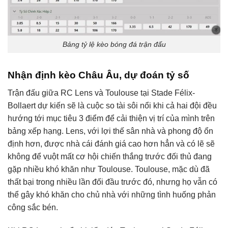
Bảng tỷ lệ kèo bóng đá trận đấu
Nhận định kèo Châu Âu, dự đoán tỷ số
Trận đấu giữa RC Lens và Toulouse tại Stade Félix-
Bollaert dự kiến sẽ là cuộc so tài sôi nổi khi cả hai đội đều
hướng tới mục tiêu 3 điểm để cải thiện vị trí của mình trên
bảng xếp hạng. Lens, với lợi thế sân nhà và phong độ ổn
định hơn, được nhà cái đánh giá cao hơn hẳn và có lẽ sẽ
không để vuột mất cơ hội chiến thắng trước đối thủ đang
gặp nhiều khó khăn như Toulouse. Toulouse, mặc dù đã
thất bại trong nhiều lần đối đầu trước đó, nhưng họ vẫn có
thể gây khó khăn cho chủ nhà với những tình huống phản
công sắc bén.