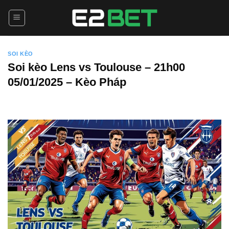
Chuyển
đến
nội
dung
SOI KÈO
Soi kèo Lens vs Toulouse – 21h00
05/01/2025 – Kèo Pháp