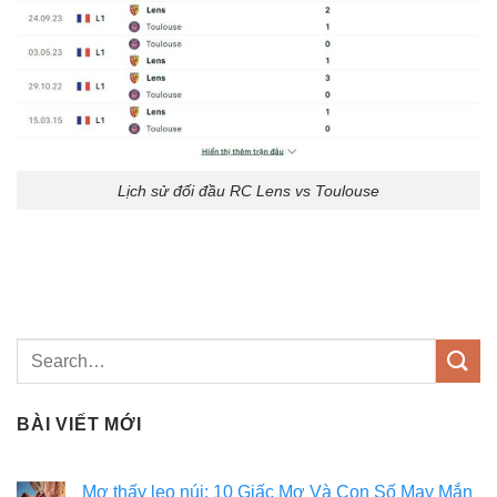
Lịch sử đối đầu RC Lens vs Toulouse
BÀI VIẾT MỚI
Mơ thấy leo núi: 10 Giấc Mơ Và Con Số May Mắn