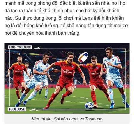
mạnh mẽ trong phong độ, đặc biệt là trên sân nhà, nơi họ
đã tạo ra thành trì khó chinh phục cho bất kỳ đội khách
nào. Sự thực dụng trong lối chơi mà Lens thể hiện khiến
họ là đội bóng khó lường, có khả năng tận dụng tốt mọi cơ
hội để chuyển hóa thành bàn thắng.
Kèo tài xỉu, Soi kèo Lens vs Toulouse