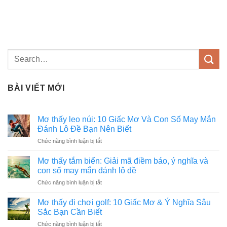
BÀI VIẾT MỚI
Mơ thấy leo núi: 10 Giấc Mơ Và Con Số May Mắn
Đánh Lô Đề Bạn Nên Biết
ở
Chức năng bình luận bị tắt
Mơ
thấy
Mơ thấy tắm biển: Giải mã điềm báo, ý nghĩa và
leo
con số may mắn đánh lô đề
núi:
ở
Chức năng bình luận bị tắt
10
Mơ
Giấc
thấy
Mơ
Mơ thấy đi chơi golf: 10 Giấc Mơ & Ý Nghĩa Sâu
tắm
Và
Sắc Bạn Cần Biết
biển:
Con
ở
Chức năng bình luận bị tắt
Giải
Số