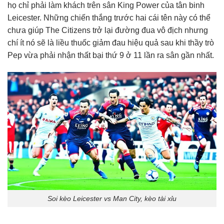
họ chỉ phải làm khách trên sân King Power của tân binh
Leicester. Những chiến thắng trước hai cái tên này có thể
chưa giúp The Citizens trở lại đường đua vô địch nhưng
chí ít nó sẽ là liều thuốc giảm đau hiệu quả sau khi thầy trò
Pep vừa phải nhận thất bại thứ 9 ở 11 lần ra sân gần nhất.
Soi kèo Leicester vs Man City, kèo tài xỉu