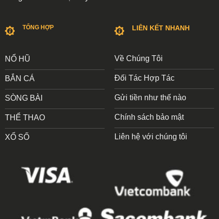
TỔNG HỢP
LIÊN KẾT NHANH
Về Chúng Tôi
NỔ HŨ
Đối Tác Hợp Tác
BẮN CÁ
Gửi tiền như thế nào
SÒNG BÀI
Chính sách bảo mật
THỂ THAO
Liên hệ với chúng tôi
XỔ SỐ