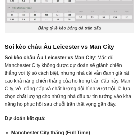
Bảng tỷ lệ kèo bóng đá trận đấu
Soi kèo châu Âu Leicester vs Man City
Soi kèo châu Âu Leicester vs Man City
: Mặc dù
Manchester City không được dự đoán sẽ giành chiến
thắng với tỷ số cách biệt, nhưng nhà cái vẫn đánh giá rất
cao khả năng chiến thắng của họ trong trận đấu này. Man
City, với đẳng cấp và chất lượng đội hình vượt trội, là lựa
chọn chất lượng cho những nhà đầu tư tin tưởng vào khả
năng họ phục hồi sau chuỗi trận thất vọng gần đây.
Dự đoán kết quả
:
Manchester City thắng (Full Time)