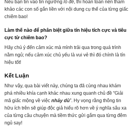
Nếu bạn tin vào tín ngưỡng
lô đề
, thì hoàn toàn nên tham
khảo các con số gắn liền với nội dung cụ thể của từng giấc
chiêm bao!
Làm thế nào để phân biệt giữa tín hiệu tích cực và tiêu
cực từ chiêm bao?
Hãy chú ý đến cảm xúc mà mình trải qua trong quá trình
nằm ngủ; nếu cảm xúc chủ yếu là vui vẻ thì đó chính là tín
hiệu tốt!
Kết Luận
Như vậy, qua bài viết này, chúng ta đã cùng nhau khám
phá nhiều khía cạnh khác nhau xung quanh chủ đề “Giải
mã giấc mộng về việc
nhảy dù
”. Hy vọng rằng thông tin
hữu ích trên sẽ giúp độc giả hiểu rõ hơn về ý nghĩa sâu xa
của từng câu chuyện mà tiềm thức gửi gắm qua từng đêm
ngủ say!