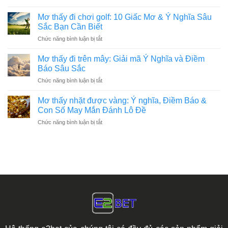
Mơ
Giấc
thấy
Mơ
Mơ thấy đi chơi golf: 10 Giấc Mơ & Ý Nghĩa Sâu
tắm
Và
Sắc Bạn Cần Biết
biển:
Con
ở
Chức năng bình luận bị tắt
Giải
Số
Mơ
mã
May
thấy
điềm
Mơ thấy đi trên mây: Giải mã Ý Nghĩa và Điềm
Mắn
đi
báo,
Báo Sâu Sắc
Đánh
chơi
ý
Lô
ở
Chức năng bình luận bị tắt
golf:
nghĩa
Đề
Mơ
10
và
Bạn
thấy
Giấc
Mơ thấy nhặt được vàng: Ý nghĩa, Điềm Báo &
con
Nên
đi
Mơ
Con Số May Mắn Đánh Lô Đề
số
Biết
trên
&
may
ở
Chức năng bình luận bị tắt
mây:
Ý
mắn
Mơ
Giải
Nghĩa
đánh
thấy
mã
Sâu
lô
nhặt
Ý
Sắc
đề
được
Nghĩa
Bạn
vàng:
và
Cần
Ý
Điềm
Biết
nghĩa,
Báo
Điềm
Sâu
Báo
Sắc
&
Con
Số