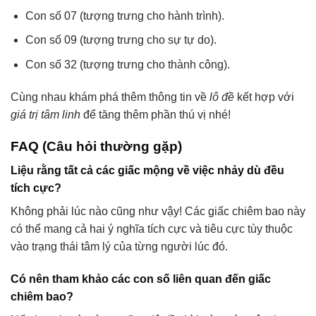
Con số 07 (tượng trưng cho hành trình).
Con số 09 (tượng trưng cho sự tự do).
Con số 32 (tượng trưng cho thành công).
Cùng nhau khám phá thêm thông tin về
lô đề
kết hợp với
giá trị tâm linh
để tăng thêm phần thú vị nhé!
FAQ (Câu hỏi thường gặp)
Liệu rằng tất cả các giấc mộng về việc nhảy dù đều
tích cực?
Không phải lúc nào cũng như vậy! Các giấc chiêm bao này
có thể mang cả hai ý nghĩa tích cực và tiêu cực tùy thuộc
vào trạng thái tâm lý của từng người lúc đó.
Có nên tham khảo các con số liên quan đến giấc
chiêm bao?