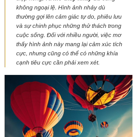
không ngoại lệ. Hình ảnh nhảy dù
thường gợi lên cảm giác tự do, phiêu lưu
và sự chinh phục những thử thách trong
cuộc sống. Đối với nhiều người, việc mơ
thấy hình ảnh này mang lại cảm xúc tích
cực, nhưng cũng có thể có những khía
cạnh tiêu cực cần phải xem xét.