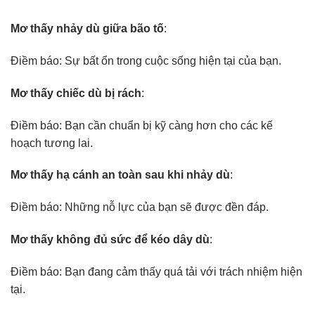
Mơ thấy nhảy dù giữa bão tố
:
Điềm báo: Sự bất ổn trong cuộc sống hiện tại của bạn.
Mơ thấy chiếc dù bị rách
:
Điềm báo: Bạn cần chuẩn bị kỹ càng hơn cho các kế
hoạch tương lai.
Mơ thấy hạ cánh an toàn sau khi nhảy dù
:
Điềm báo: Những nỗ lực của bạn sẽ được đền đáp.
Mơ thấy không đủ sức để kéo dây dù
:
Điềm báo: Bạn đang cảm thấy quá tải với trách nhiệm hiện
tại.