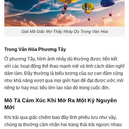
Giải Mã Giấc Mơ Thấy Nhảy Dù Trong Văn Hóa
Trong Văn Hóa Phương Tây
Ở phương Tây, hình ảnh nhảy dù thường được liên kết
với các hoạt động thể thao mạnh mẽ và tính cách dám nghĩ
dám làm. Đây thường là biểu tượng của sự can đảm cũng
như khả năng vượt qua mọi giới hạn để đạt được ước mớ
riêng tư hay mục tiêu lớn lao nào đó trong cuộc đời.
Mô Tả Cảm Xúc Khi Mở Ra Một Kỷ Nguyên
Mới
Khi trải qua giấc chiêm bao đầy tính phiêu lưu như vậy,
chúng ta thường cảm nhận hai trạng thái trái ngược nhau: