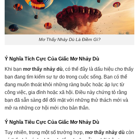
Mơ Thấy Nhảy Dù Là Điềm Gì?
Ý Nghĩa Tích Cực Của Giấc Mơ Nhảy Dù
Khi bạn
mơ thấy nhảy dù
, có thể đây là dấu hiệu cho thấy
bạn đang tìm kiếm sự tự do trong cuộc sống. Bạn có thể
đang muốn thoát khỏi những ràng buộc hoặc áp lực từ
công việc, gia đình hoặc xã hội. Điều này chứng tỏ rằng
bạn đã sẵn sàng để đối mặt với những thử thách mới và
mở ra những cơ hội mới cho bản thân.
Ý Nghĩa Tiêu Cực Của Giấc Mơ Nhảy Dù
Tuy nhiên, trong một số trường hợp,
mơ thấy nhảy dù
còn