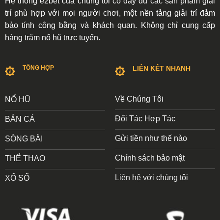
Hệ thống e2bet của chúng tôi có đầy đủ các sản phẩm giải
May
trí phù hợp với mọi người chơi, một nền tảng giải trí đảm
Mắn
Đánh
bảo tính công bằng và khách quan. Không chỉ cung cấp
Lô
hàng trăm nổ hũ trực tuyến.
Đề
TỔNG HỢP
LIÊN KẾT NHANH
Về Chúng Tôi
NỔ HŨ
Đối Tác Hợp Tác
BẮN CÁ
Gửi tiền như thế nào
SÒNG BÀI
Chính sách bảo mật
THỂ THAO
Liên hệ với chúng tôi
XỔ SỐ