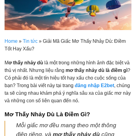
Home
»
Tin tức
»
Giải Mã Giấc Mơ Thấy Nhảy Dù: Điềm
Tốt Hay Xấu?
M
ơ thấy nhảy dù
là một trong những hình ảnh đặc biệt và
thú vị nhất. Nhưng liệu rằng
mơ thấy nhảy dù là điềm gì
?
Có phải đó là một tín hiệu tốt hay xấu cho cuộc sống của
bạn? Trong bài viết này tại trang
đăng nhập E2bet
, chúng
ta sẽ cùng nhau khám phá ý nghĩa sâu xa của giấc mơ này
và những con số liên quan đến nó.
Mơ Thấy Nhảy Dù Là Điềm Gì?
Mỗi giấc mơ đều mang theo một thông
điệp riêng, và
mơ thấy nhảy dù
cũng