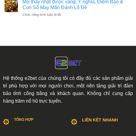
Giấc
Mơ thấy nhặt được vàng: Ý nghĩa, Điềm Báo &
con
Nên
đi
Mơ
Con Số May Mắn Đánh Lô Đề
số
Biết
trên
&
may
ở
Chức năng bình luận bị tắt
mây:
Ý
mắn
Mơ
Giải
Nghĩa
đánh
thấy
mã
Sâu
lô
nhặt
Ý
Sắc
đề
được
Nghĩa
Bạn
vàng:
và
Cần
Ý
Điềm
Biết
nghĩa,
Báo
Điềm
Sâu
Báo
Sắc
&
Con
Số
Hệ thống e2bet của chúng tôi có đầy đủ các sản phẩm giải
May
trí phù hợp với mọi người chơi, một nền tảng giải trí đảm
Mắn
Đánh
bảo tính công bằng và khách quan. Không chỉ cung cấp
Lô
hàng trăm nổ hũ trực tuyến.
Đề
TỔNG HỢP
LIÊN KẾT NHANH