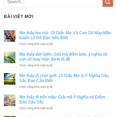
BÀI VIẾT MỚI
Mơ thấy leo núi: 10 Giấc Mơ Và Con Số May Mắn
Đánh Lô Đề Bạn Nên Biết
ở
Chức năng bình luận bị tắt
Mơ
thấy
Mơ thấy tắm biển: Giải mã điềm báo, ý nghĩa và
leo
con số may mắn đánh lô đề
núi:
ở
Chức năng bình luận bị tắt
10
Mơ
Giấc
thấy
Mơ
Mơ thấy đi chơi golf: 10 Giấc Mơ & Ý Nghĩa Sâu
tắm
Và
Sắc Bạn Cần Biết
biển:
Con
ở
Chức năng bình luận bị tắt
Giải
Số
Mơ
mã
May
thấy
điềm
Mơ thấy đi trên mây: Giải mã Ý Nghĩa và Điềm
Mắn
đi
báo,
Báo Sâu Sắc
Đánh
chơi
ý
Lô
ở
Chức năng bình luận bị tắt
golf:
nghĩa
Đề
Mơ
10
và
Bạn
thấy