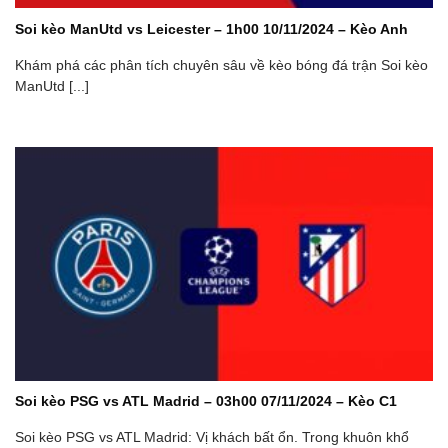
Soi kèo ManUtd vs Leicester – 1h00 10/11/2024 – Kèo Anh
Khám phá các phân tích chuyên sâu về kèo bóng đá trận Soi kèo
ManUtd [...]
Soi kèo PSG vs ATL Madrid – 03h00 07/11/2024 – Kèo C1
Soi kèo PSG vs ATL Madrid: Vị khách bất ổn. Trong khuôn khổ