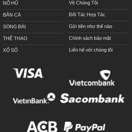
Về Chúng Tôi
NỔ HŨ
Đối Tác Hợp Tác
BẮN CÁ
Gửi tiền như thế nào
SÒNG BÀI
Chính sách bảo mật
THỂ THAO
Liên hệ với chúng tôi
XỔ SỐ